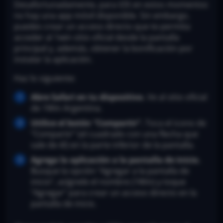
Desafortunadamente, para iOS en estos momentos
no hay una app móvil disponible. Sin embargo,
puedes crear un acceso directo que te permita
acceder al 1win sitio oficial desde la pantalla
principal y, además, obtener la bonificación por
instalar la aplicación.
Haz lo siguiente:
Abre Safari en tu dispositivo.
Ve al sitio oficial
de 1Win Argentina.
Utilice el botón “Compartir”.
Toca el icono de
“Compartir” (el cuadrado con una flecha que
sale de él) en la parte inferior de la pantalla.
Agrega la aplicación a la pantalla de inicio.
Busque la opción “Agregar a la pantalla de
inicio”, asígnele el nombre (1Win) y toque
“Agregar” para crear un acceso directo en la
pantalla de inicio.