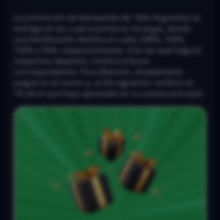
La promoción de bienvenida de 1Win Argentina se
entrega en las cuatro primeras recargas, dando
una bonificación distinta en cada: 200%, 150%,
100% y 50%, respectivamente. Una vez que haga el
respectivo depósito, recibirá el bono
correspondiente. Para liberarlo, simplemente
juegue en el casino y, al día siguiente, recibirá un
1% de lo que haya apostado en su cuenta principal.