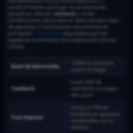
bienvenida para sus primeros depósitos y,
posteriormente, participar en promociones
periódicas, obtener
cashback
y recibir
bonificaciones adicionales en determinados tipos
de apuestas. A continuación, encontrarás las
principales
1win bonos
disponibles para los
jugadores al momento de la elaboración de esta
reseña.
+500% en primeras
Bono de bienvenida
cuatro recargas
Hasta 30% de
Cashback
reembolso en juegos
del casino
Hasta un 15% de
beneficio en apuestas
Tren Expreso
combinadas con 5+
eventos