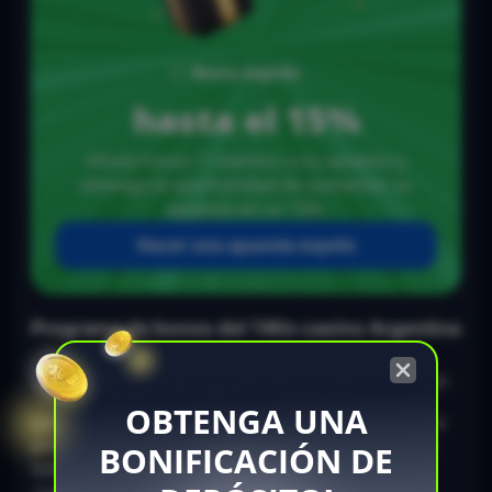
Bono exprés
hasta el 15%
Añada hasta 11 eventos a su apuesta y
obtenga la oportunidad de aumentar su
apuesta en un 15%.
Hacer una apuesta exprés
Programa de bonos del 1Win casino Argentina
OBTENGA UNA
La bonificación principal está encabezada por una
promoción de bienvenida que regala un total del
BONIFICACIÓN DE
500% en sus primeros cuatro depósitos: 200%,