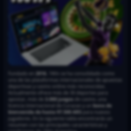
Fundado en
2016
, 1Win se ha consolidado como
una de las plataformas internacionales de apuestas
deportivas y casino online más reconocidas.
Actualmente ofrece más de 30 deportes para
apostar, más de
3.000 juegos
de casino, una
licencia internacional de Curazao y un
bono de
bienvenida de hasta 97.500 ARS
para nuevos
jugadores. En la siguiente tabla encontrarás un
resumen con las principales características y