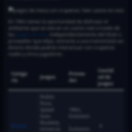
En 1Win tienes la oportunidad de disfrutar el
ambiente que se vive en un casino real a través de
los
juegos en vivo
. Independientemente del título o
proveedor que elijas, entrarás a una transmisión en
directo donde podrás interactuar con crupieres
reales y otros jugadores .
Cantid
Catego
Provee
Juegos
ad de
ría
dor
juegos
Ruleta
Rusa,
Speed
1Win,
Auto
Evolution
Roulette,
,
Ruleta
4
Immersiv
Evolution