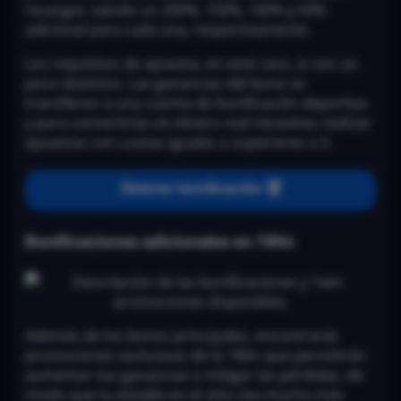
recargas, siendo un 200%, 150%, 100% y 50%
adicional para cada una, respectivamente.
Los requisitos de apuesta, en este caso, si son un
poco distintos. Las ganancias del bono se
transfieren a una cuenta de bonificación deportiva
y para convertirlas en dinero real necesitas realizar
apuestas con cuotas iguales o superiores a 3.
Obtener bonificación 🏆
Bonificaciones adicionales en 1Win
Además de los bonos principales, encontrarás
promociones exclusivas de la 1Win que permitirán
aumentar tus ganancias o mitigar las pérdidas, de
modo que tu estadía en el sitio sea mucho más