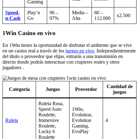
Gaming
Speed-
Play’n
96 –
Media –
80 –
x2.500
n-Cash
Go
97%
Alta
112.000
1Win Casino en vivo
En 1Win tienes la oportunidad de disfrutar el ambiente que se vive
en un casino real a través de los
juegos en vivo
. Independientemente
del título o proveedor que elijas, entrarás a una transmisión en
directo donde podrás interactuar con crupieres reales y otros
jugadores .
Cantidad de
Categoría
Juegos
Proveedor
juegos
Ruleta Rusa,
Speed Auto
1Win,
Roulette,
Evolution,
Ruleta
Immersive
Evolution
4
Roulette,
Gaming,
Lucky 6
EvoPlay
Roulette