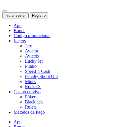
Iniciar sesión
Registro
App
Bonos
Código promocional
Juegos
Jetx
Aviator
Aviatrix
Lucky Jet
Plinko
Speed-n-Cash
Penalty Shoot Out
Mines
RocketX
Casino en vivo
Póker
Blackjack
Ruleta
Métodos de Pago
App
Bonos