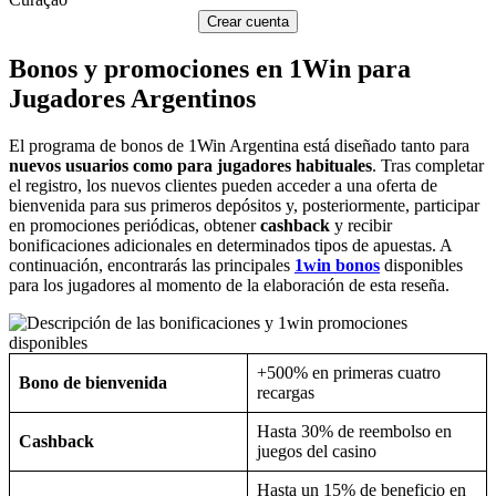
Crear cuenta
Bonos y promociones en 1Win para
Jugadores Argentinos
El programa de bonos de 1Win Argentina está diseñado tanto para
nuevos usuarios como para jugadores habituales
. Tras completar
el registro, los nuevos clientes pueden acceder a una oferta de
bienvenida para sus primeros depósitos y, posteriormente, participar
en promociones periódicas, obtener
cashback
y recibir
bonificaciones adicionales en determinados tipos de apuestas. A
continuación, encontrarás las principales
1win bonos
disponibles
para los jugadores al momento de la elaboración de esta reseña.
+500% en primeras cuatro
Bono de bienvenida
recargas
Hasta 30% de reembolso en
Cashback
juegos del casino
Hasta un 15% de beneficio en