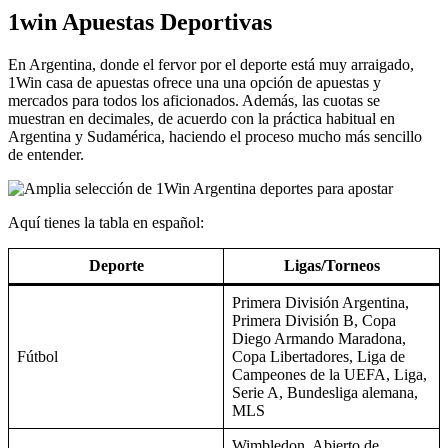
1win Apuestas Deportivas
En Argentina, donde el fervor por el deporte está muy arraigado,
1Win casa de apuestas ofrece una una opción de apuestas y
mercados para todos los aficionados. Además, las cuotas se
muestran en decimales, de acuerdo con la práctica habitual en
Argentina y Sudamérica, haciendo el proceso mucho más sencillo
de entender.
Aquí tienes la tabla en español:
Deporte
Ligas/Torneos
Primera División Argentina,
Primera División B, Copa
Diego Armando Maradona,
Fútbol
Copa Libertadores, Liga de
Campeones de la UEFA, Liga,
Serie A, Bundesliga alemana,
MLS
Wimbledon, Abierto de