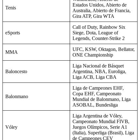
Estados Unidos, Abierto de
Tenis
Australia, Abierto de Francia,
Gira ATP, Gira WTA
Call of Duty, Rainbow Six
eSports
Siege, Dota, League of
Legends, Counter-Strike 2
UFC, KSW, Oktagon, Bellator,
MMA
ONE Championship
Liga Nacional de Básquet
Baloncesto
Argentina, NBA, Euroliga,
Liga ACB, Liga CBA
Liga de Campeones EHF,
Copa EHF, Campeonato
Balonmano
Mundial de Balonmano, Liga
ASOBAL, Bundesliga
Liga Argentina de Vóley,
Campeonato Mundial FIVB,
Vóley
Juegos Olímpicos, Serie A1
(Italia), Superliga (Brasil), Liga
de Campeones CEV