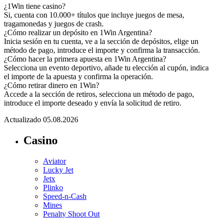
¿1Win tiene casino?
Si, cuenta con 10.000+ títulos que incluye juegos de mesa,
tragamonedas y juegos de crash.
¿Cómo realizar un depósito en 1Win Argentina?
Inicia sesión en tu cuenta, ve a la sección de depósitos, elige un
método de pago, introduce el importe y confirma la transacción.
¿Cómo hacer la primera apuesta en 1Win Argentina?
Selecciona un evento deportivo, añade tu elección al cupón, indica
el importe de la apuesta y confirma la operación.
¿Cómo retirar dinero en 1Win?
Accede a la sección de retiros, selecciona un método de pago,
introduce el importe deseado y envía la solicitud de retiro.
Actualizado
05.08.2026
Casino
Aviator
Lucky Jet
Jetx
Plinko
Speed-n-Cash
Mines
Penalty Shoot Out