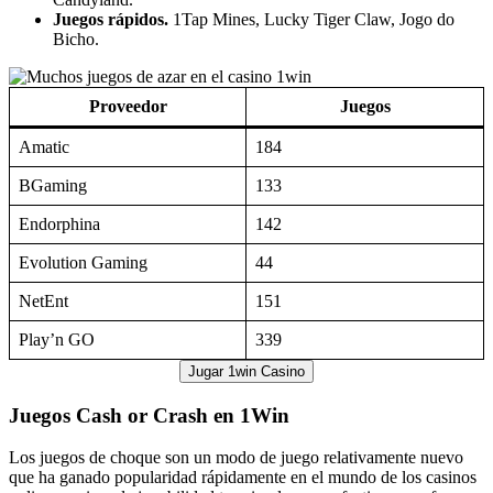
Juegos rápidos.
1Tap Mines, Lucky Tiger Claw, Jogo do
Bicho.
Proveedor
Juegos
Amatic
184
BGaming
133
Endorphina
142
Evolution Gaming
44
NetEnt
151
Play’n GO
339
Jugar 1win Casino
Juegos Cash or Crash en 1Win
Los juegos de choque son un modo de juego relativamente nuevo
que ha ganado popularidad rápidamente en el mundo de los casinos