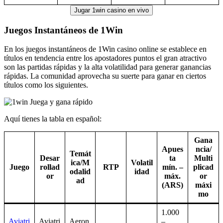
Jugar 1win casino en vivo
Juegos Instantáneos de 1Win
En los juegos instantáneos de 1Win casino online se establece en
títulos en tendencia entre los apostadores puntos el gran atractivo
son las partidas rápidas y la alta volatilidad para generar ganancias
rápidas. La comunidad aprovecha su suerte para ganar en ciertos
títulos como los siguientes.
Aquí tienes la tabla en español:
Gana
Apues
ncia/
Temát
Desar
ta
Multi
ica/M
Volatil
Juego
rollad
RTP
mín. –
plicad
odalid
idad
or
máx.
or
ad
(ARS)
máxi
mo
1.000
Aviatri
Aviatri
Aeron
–