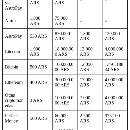
–
–
vía
ARS
ARS
AstroPay
1.000
75.000
Airtm
–
–
ARS
ARS
830.000
1.800
120.000
AstroPay
530 ARS
ARS
ARS
ARS
1.000
18.000.00
13.000
4.000.000
Litecoin
ARS
0 ARS
ARS
ARS
100.000.0
12.050
1.491.188,
Bitcoin
500 ARS
00 ARS
ARS
34 ARS
300.000.0
13.000
4.000.000
Ethereum
400 ARS
00 ARS
ARS
ARS
Otras
100.000.0
7.000
4.000.000
criptomon
3 ARS
00 ARS
ARS
ARS
edas
Perfect
60.000
2.500
923.100
500 ARS
Money
ARS
ARS
ARS