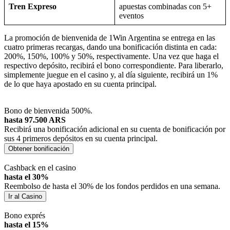
Tren Expreso
apuestas combinadas con 5+
eventos
La promoción de bienvenida de 1Win Argentina se entrega en las
cuatro primeras recargas, dando una bonificación distinta en cada:
200%, 150%, 100% y 50%, respectivamente. Una vez que haga el
respectivo depósito, recibirá el bono correspondiente. Para liberarlo,
simplemente juegue en el casino y, al día siguiente, recibirá un 1%
de lo que haya apostado en su cuenta principal.
Bono de bienvenida 500%.
hasta 97.500 ARS
Recibirá una bonificación adicional en su cuenta de bonificación por
sus 4 primeros depósitos en su cuenta principal.
Obtener bonificación
Cashback en el casino
hasta el 30%
Reembolso de hasta el 30% de los fondos perdidos en una semana.
Ir al Casino
Bono exprés
hasta el 15%