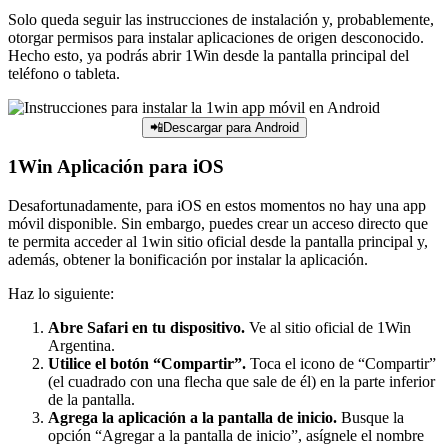
Solo queda seguir las instrucciones de instalación y, probablemente,
otorgar permisos para instalar aplicaciones de origen desconocido.
Hecho esto, ya podrás abrir 1Win desde la pantalla principal del
teléfono o tableta.
📲Descargar para Android
1Win Aplicación para iOS
Desafortunadamente, para iOS en estos momentos no hay una app
móvil disponible. Sin embargo, puedes crear un acceso directo que
te permita acceder al 1win sitio oficial desde la pantalla principal y,
además, obtener la bonificación por instalar la aplicación.
Haz lo siguiente:
Abre Safari en tu dispositivo.
Ve al sitio oficial de 1Win
Argentina.
Utilice el botón “Compartir”.
Toca el icono de “Compartir”
(el cuadrado con una flecha que sale de él) en la parte inferior
de la pantalla.
Agrega la aplicación a la pantalla de inicio.
Busque la
opción “Agregar a la pantalla de inicio”, asígnele el nombre