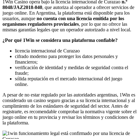
1Win Casino opera bajo la licencia internacional de Curazao
n.º
8048/JAZ2018-040
, que autoriza al operador a ofrecer servicios de
juego online. En Argentina, la plataforma está disponible para los
usuarios, aunque
no cuenta con una licencia emitida por los
organismos reguladores provinciales
, por lo que no ofrece las
mismas garantías legales que un operador autorizado a nivel local.
¿Por qué 1Win se considera una plataforma confiable?
licencia internacional de Curazao
cifrado moderno para proteger los datos personales y
financieros;
verificación de identidad y medidas de seguridad contra el
fraude;
sólida reputación en el mercado internacional del juego
online.
A pesar de no estar regulado por las autoridades argentinas, 1Win es
considerado un casino seguro gracias a su licencia internacional y al
cumplimiento de los estándares de seguridad del sector. Antes de
registrarte, es recomendable comprobar la normativa vigente sobre el
juego online en tu provincia y revisar los términos y condiciones de
la plataforma.