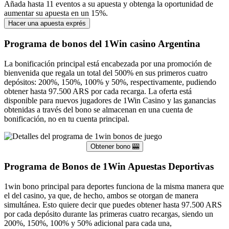
Añada hasta 11 eventos a su apuesta y obtenga la oportunidad de
aumentar su apuesta en un 15%.
Hacer una apuesta exprés
Programa de bonos del 1Win casino Argentina
La bonificación principal está encabezada por una promoción de
bienvenida que regala un total del 500% en sus primeros cuatro
depósitos: 200%, 150%, 100% y 50%, respectivamente, pudiendo
obtener hasta 97.500 ARS por cada recarga. La oferta está
disponible para nuevos jugadores de 1Win Casino y las ganancias
obtenidas a través del bono se almacenan en una cuenta de
bonificación, no en tu cuenta principal.
Obtener bono 🎰
Programa de Bonos de 1Win Apuestas Deportivas
1win bono principal para deportes funciona de la misma manera que
el del casino, ya que, de hecho, ambos se otorgan de manera
simultánea. Esto quiere decir que puedes obtener hasta 97.500 ARS
por cada depósito durante las primeras cuatro recargas, siendo un
200%, 150%, 100% y 50% adicional para cada una,