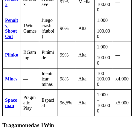
97%
Media
—
x
x
ave
100.00
0
Penalt
Juego
1.000
y
1Win
crash
–
96%
Alta
—
Shoot
Games
(fútbol
100.00
Out
)
0
1.000
BGam
Pirámi
–
Plinko
99%
Alta
—
ing
de
100.00
0
Identif
100 –
Mines
—
icar
98%
Alta
100.00
x4.000
minas
0
1.000
Pragm
Space
Espaci
–
atic
96,5%
Alta
x5.000
man
al
100.00
Play
0
Tragamonedas 1Win